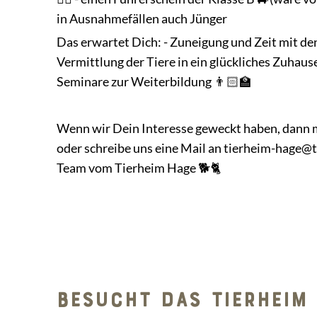
in Ausnahmefällen auch Jünger
Das erwartet Dich: - Zuneigung und Zeit mit den 
Vermittlung der Tiere in ein glückliches Zuhause🏡 
Seminare zur Weiterbildung 👨🏻‍🏫
Wenn wir Dein Interesse geweckt haben, dann m
oder schreibe uns eine Mail an tierheim-hage@t
Team vom Tierheim Hage 🐕🐈
BESUCHT DAS TIERHEIM