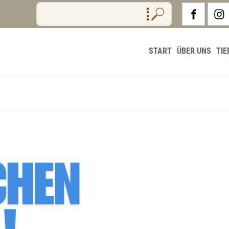
START
ÜBER UNS
TIE
!