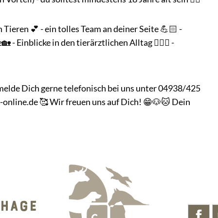
Tieren 💕 - ein tolles Team an deiner Seite 💪🏻 -
- Einblicke in den tierärztlichen Alltag 👩🏻‍⚕️ -
elde Dich gerne telefonisch bei uns unter 04938/425
-online.de 🥰 Wir freuen uns auf Dich! 😁🐶🐱 Dein
 HAGE