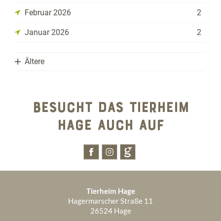
Februar 2026
2
Januar 2026
2
Ältere
2025
BESUCHT DAS TIERHEIM
2024
Dezember 2025
2
HAGE AUCH AUF
1970
Juli 2024
2
November 2025
1
Januar 1970
1
Juni 2024
3
Oktober 2025
4
September 2025
2
Tierheim Hage
August 2025
6
Hagermarscher Straße 11
26524 Hage
Juli 2025
3