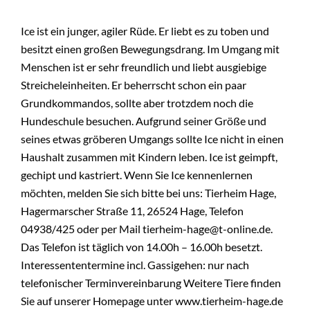
Ice ist ein junger, agiler Rüde. Er liebt es zu toben und
besitzt einen großen Bewegungsdrang. Im Umgang mit
Menschen ist er sehr freundlich und liebt ausgiebige
Streicheleinheiten. Er beherrscht schon ein paar
Grundkommandos, sollte aber trotzdem noch die
Hundeschule besuchen. Aufgrund seiner Größe und
seines etwas gröberen Umgangs sollte Ice nicht in einen
Haushalt zusammen mit Kindern leben. Ice ist geimpft,
gechipt und kastriert. Wenn Sie Ice kennenlernen
möchten, melden Sie sich bitte bei uns: Tierheim Hage,
Hagermarscher Straße 11, 26524 Hage, Telefon
04938/425 oder per Mail tierheim-hage@t-online.de.
Das Telefon ist täglich von 14.00h – 16.00h besetzt.
Interessententermine incl. Gassigehen: nur nach
telefonischer Terminvereinbarung Weitere Tiere finden
Sie auf unserer Homepage unter www.tierheim-hage.de