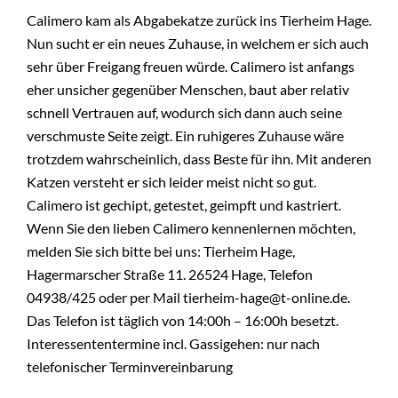
Calimero kam als Abgabekatze zurück ins Tierheim Hage.
Nun sucht er ein neues Zuhause, in welchem er sich auch
sehr über Freigang freuen würde. Calimero ist anfangs
eher unsicher gegenüber Menschen, baut aber relativ
schnell Vertrauen auf, wodurch sich dann auch seine
verschmuste Seite zeigt. Ein ruhigeres Zuhause wäre
trotzdem wahrscheinlich, dass Beste für ihn. Mit anderen
Katzen versteht er sich leider meist nicht so gut.
Calimero ist gechipt, getestet, geimpft und kastriert.
Wenn Sie den lieben Calimero kennenlernen möchten,
melden Sie sich bitte bei uns: Tierheim Hage,
Hagermarscher Straße 11. 26524 Hage, Telefon
04938/425 oder per Mail tierheim-hage@t-online.de.
Das Telefon ist täglich von 14:00h – 16:00h besetzt.
Interessententermine incl. Gassigehen: nur nach
telefonischer Terminvereinbarung