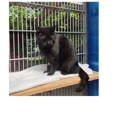
+
BMT