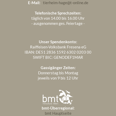
Februar 2025
1
E-Mail:
tierheim-hage@t-online.de
Telefonische Sprechzeiten:
täglich von 14.00 bis 16.00 Uhr
- ausgenommen ges. Feiertage -
Unser Spendenkonto:
Raiffeisen-Volksbank Fresena eG
IBAN: DE51 2836 1592 6302 0203 00
SWIFT BIC: GENODEF1MAR
Gassigänger Zeiten:
Donnerstag bis Montag
jeweils von 9 bis 12 Uhr
bmt-Überregional:
bmt Hauptseite