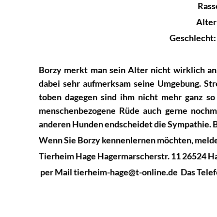
Rass
Alter
Geschlecht: 
Borzy merkt man sein Alter nicht wirklich an
dabei sehr aufmerksam seine Umgebung. Strei
toben dagegen sind ihm nicht mehr ganz so 
menschenbezogene Rüde auch gerne nochmal
anderen Hunden endscheidet die Sympathie. Bor
Wenn Sie Borzy kennenlernen möchten, melden 
Tierheim Hage Hagermarscherstr. 11 26524 Ha
per Mail tierheim-hage@t-online.de Das Telefon