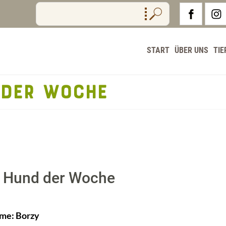
START
ÜBER UNS
TIE
 DER WOCHE
 Hund der Woche
me: Borzy