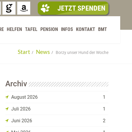
JETZT SPENDEN
RE
HELFEN
TAFEL
PENSION
INFOS
KONTAKT
BMT
Start
News
Borzy unser Hund der Woche
Archiv
August 2026
1
Juli 2026
1
Juni 2026
2