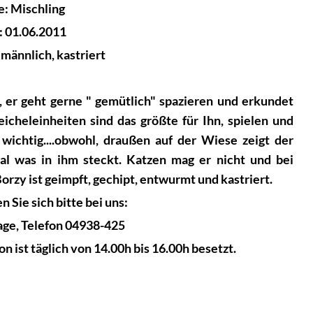
e: Mischling
: 01.06.2011
männlich, kastriert
, er geht gerne " gemütlich" spazieren und erkundet
cheleinheiten sind das größte für Ihn, spielen und
wichtig....obwohl, draußen auf der Wiese zeigt der
 was in ihm steckt. Katzen mag er nicht und bei
zy ist geimpft, gechipt, entwurmt und kastriert.
Sie sich bitte bei uns:
ge, Telefon 04938-425
 ist täglich von 14.00h bis 16.00h besetzt.