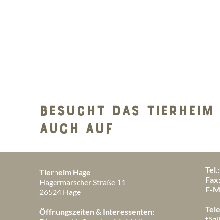
BESUCHT DAS TIERHEIM
AUCH AUF
Tel.:
Tierheim Hage
Fax
Hagermarscher Straße 11
E-Ma
26524 Hage
Tel
Öffnungszeiten & Interessenten:
tägl